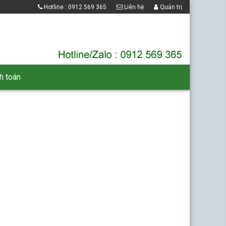
Hotline : 0912 569 365
Liên hệ
Quản trị
h toán