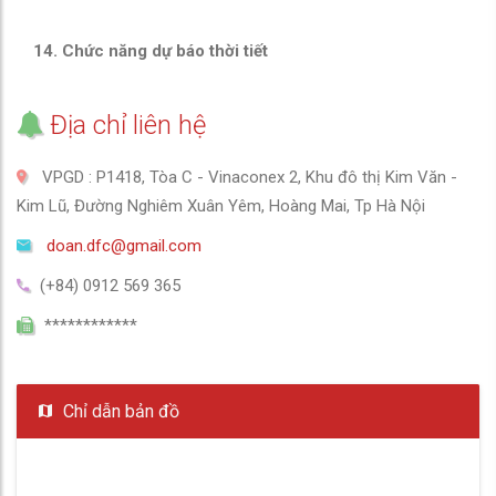
14. Chức năng dự báo thời tiết
Địa chỉ liên hệ
VPGD : P1418, Tòa C - Vinaconex 2, Khu đô thị Kim Văn -
Kim Lũ, Đường Nghiêm Xuân Yêm, Hoàng Mai, Tp Hà Nội
doan.dfc@gmail.com
(+84) 0912 569 365
************
Chỉ dẫn bản đồ