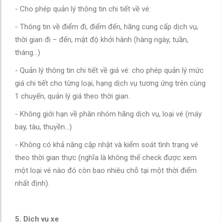
- Cho phép quản lý thông tin chi tiết về vé:
- Thông tin về điểm đi, điểm đến, hãng cung cấp dịch vụ,
thời gian đi – đến, mật độ khởi hành (hàng ngày, tuần,
tháng…)
- Quản lý thông tin chi tiết về giá vé: cho phép quản lý mức
giá chi tiết cho từng loại, hạng dịch vụ tương ứng trên cùng
1 chuyến, quản lý giá theo thời gian.
- Không giới hạn về phân nhóm hãng dịch vụ, loại vé (máy
bay, tàu, thuyền…)
- Không có khả năng cập nhật và kiểm soát tình trạng vé
theo thời gian thực (nghĩa là không thể check được xem
một loại vé nào đó còn bao nhiêu chỗ tại một thời điểm
nhất định).
5. Dịch vụ xe