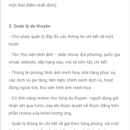
một thời điểm nhất định).
2. Quản lý du thuyền
- Cho phép quản lý đầy đủ các thông tin chi tiết về một
hotel:
- Tên, thư viện hình ảnh – slide show, địa phương, quốc gia,
email, website, xếp hạng sao, mô tả tóm tắt, chi tiết..
- Thông tin phòng, hình ảnh minh họa, nhà hàng phục vụ,
các dịch vụ gia tăng, tiện nghi, chính sách dịch vụ, hoạt
động ngòai trời, thư viện hình ảnh minh họa
- Có tính năng review cho từng du thuyen : người dùng gửi
nhận xét qua form, sau khi được duyệt sẽ được đăng trên
phần review của hotel tương ứng.
- Quản lý thông tin chi tiết về giá theo từng phòng: với một