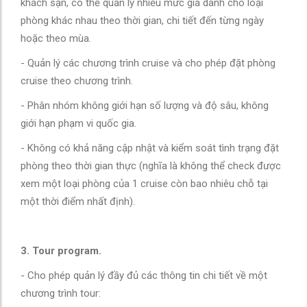
khách sạn, có thể quản lý nhiều mức giá dành cho loại
phòng khác nhau theo thời gian, chi tiết đến từng ngày
hoặc theo mùa.
- Quản lý các chương trình cruise và cho phép đặt phòng
cruise theo chương trình.
- Phân nhóm không giới hạn số lượng và độ sâu, không
giới hạn phạm vi quốc gia.
- Không có khả năng cập nhật và kiểm soát tình trạng đặt
phòng theo thời gian thực (nghĩa là không thể check được
xem một loại phòng của 1 cruise còn bao nhiêu chỗ tại
một thời điểm nhất định).
3. Tour program.
- Cho phép quản lý đầy đủ các thông tin chi tiết về một
chương trình tour: