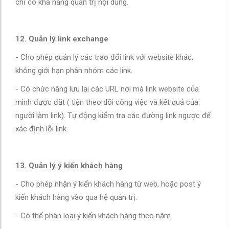
chỉ có khả năng quản trị nội dung.
12. Quản lý link exchange
- Cho phép quản lý các trao đổi link với website khác,
không giới hạn phân nhóm các link.
- Có chức năng lưu lại các URL nơi mà link website của
minh được đặt ( tiện theo dõi công việc và kết quả của
người làm link). Tự động kiểm tra các đường link ngược để
xác định lỗi link.
13. Quản lý ý kiến khách hàng
- Cho phép nhận ý kiến khách hàng từ web, hoặc post ý
kiến khách hàng vào qua hệ quản trị.
- Có thể phân loại ý kiến khách hàng theo năm.