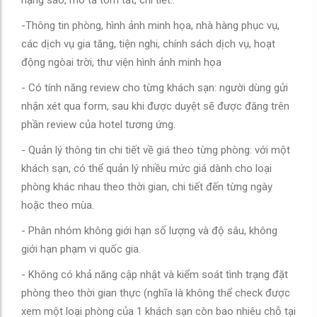
hạng sao, mô tả tóm tắt, chi tiết..
-Thông tin phòng, hình ảnh minh họa, nhà hàng phục vụ,
các dịch vụ gia tăng, tiện nghi, chính sách dịch vụ, hoạt
động ngòai trời, thư viện hình ảnh minh họa
- Có tính năng review cho từng khách sạn: người dùng gửi
nhận xét qua form, sau khi được duyệt sẽ được đăng trên
phần review của hotel tương ứng.
- Quản lý thông tin chi tiết về giá theo từng phòng: với một
khách sạn, có thể quản lý nhiều mức giá dành cho loại
phòng khác nhau theo thời gian, chi tiết đến từng ngày
hoặc theo mùa.
- Phân nhóm không giới hạn số lượng và độ sâu, không
giới hạn phạm vi quốc gia.
- Không có khả năng cập nhật và kiểm soát tình trạng đặt
phòng theo thời gian thực (nghĩa là không thể check được
xem một loại phòng của 1 khách sạn còn bao nhiêu chỗ tại