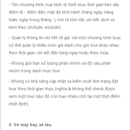
- Tên chương trình, loại hình, lộ trình tour, thời gian kéo dài,
điểm đi - điểm đến, mật độ khởi hành (hàng ngày, hàng
tuần, ngày trong tháng…), mô tả tóm tắt, chi tiết, dịch vụ
kèm theo (include, exclude)
- Quản lý thông tin chi tiết về giá: với một chương trình tour,
có thể quản lý nhiều mức giá dành cho gói tour khác nhau
theo thời gian, chi tiết đến từng ngày hoặc theo mùa.
- Không giới hạn số lượng phân nhóm và độ sâu phân
nhóm trong danh mục tour.
- Không có khả năng cập nhật và kiểm soát tình trạng đặt
tour theo thời gian thực (nghĩa là không thể check được
xem một tour nào đó còn bao nhiêu chỗ tại một thời điểm
nhất định).
4. Vé máy bay, vé tàu.