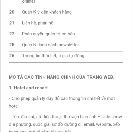
online)
20
Quản lý ý kiến khách hàng
21
Liên hệ, phản hồi
22
Phân quyền quản trị cơ bản
25
Quản lý danh sách newsletter
26
Thông tin thời tiết, tỉ giá tự động
MÔ TẢ CÁC TÍNH NĂNG CHÍNH CỦA TRANG WEB.
1. Hotel and resort .
- Cho phép quản lý đầy đủ các thông tin chi tiết về một
hotel:
- Tên, địa chỉ, số điện thoại, thư viện hình ảnh – slide show,
địa phương, quốc gia, sơ đồ đường đi, email, website, xếp