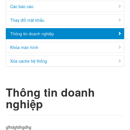
Các báo cáo
Thay đổi mật khẩu
Thông tin doanh nghiệp
Khóa màn hình
Xóa cache hệ thống
Thông tin doanh
nghiệp
gfhdgfdhgdhg